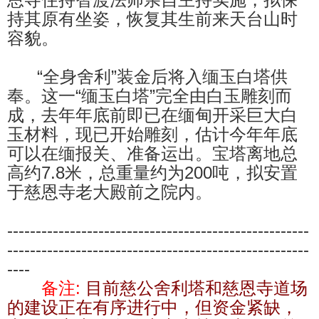
持其原有坐姿，恢复其生前来天台山时
容貌。
“全身舍利”装金后将入缅玉白塔供
奉。这一“缅玉白塔”完全由白玉雕刻而
成，去年年底前即已在缅甸开采巨大白
玉材料，现已开始雕刻，估计今年年底
可以在缅报关、准备运出。宝塔离地总
高约7.8米，总重量约为200吨，拟安置
于慈恩寺老大殿前之院内。
-----------------------------------------------------
-----------------------------------------------------
----
备注:
目前慈公舍利塔和慈恩寺道场
的建设正在有序进行中，但资金紧缺，