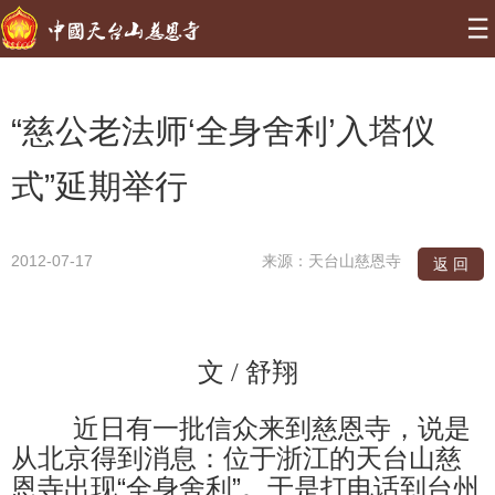
“慈公老法师‘全身舍利’入塔仪
式”延期举行
2012-07-17
来源：天台山慈恩寺
返 回
文
舒翔
/
近日有一批信众来到慈恩寺，说是
从北京得到消息：位于浙江的天台山慈
恩寺出现“全身舍利”。于是打电话到台州