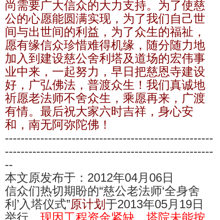
尚
需要广大信众的大力支持
。为了使慈
公的心愿能圆满实现，为了我们自己世
间与出世间的利益，为了众生的福祉，
愿有缘信众珍惜难得机缘，随分随力地
加入到建设慈公舍利塔及道场的宏伟事
业中来，一起努力，早日把慈恩寺建设
好，广弘佛法，普渡众生！我们真诚地
祈愿老法师不舍众生，乘愿再来，广渡
有情。最后祝大家六时吉祥，身心安
和，南无阿弥陀佛！
-----------------------------------------------------
-----------------------------------------------------
--
本文原发布于：2012年04月06日
信众们热切期盼的“慈公老法师‘全身舍
利’入塔仪式”
原计划
于2013年05月19日
举行，
现因工程资金紧缺，塔院未能按