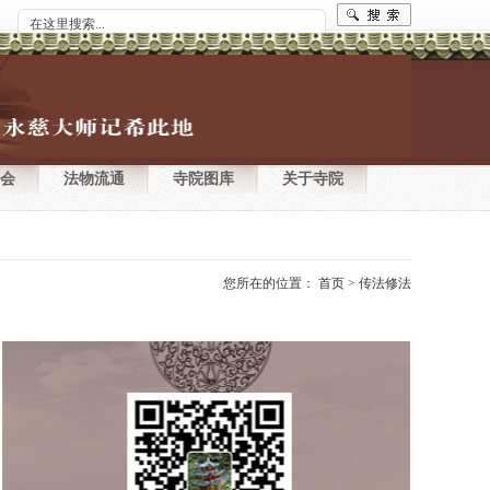
会
法物流通
寺院图库
关于寺院
您所在的位置：
首页
>
传法修法