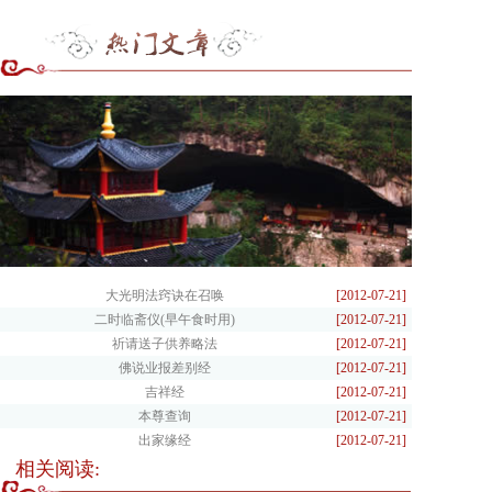
大光明法窍诀在召唤
[2012-07-21]
二时临斋仪(早午食时用)
[2012-07-21]
祈请送子供养略法
[2012-07-21]
佛说业报差别经
[2012-07-21]
吉祥经
[2012-07-21]
本尊查询
[2012-07-21]
出家缘经
[2012-07-21]
相关阅读: