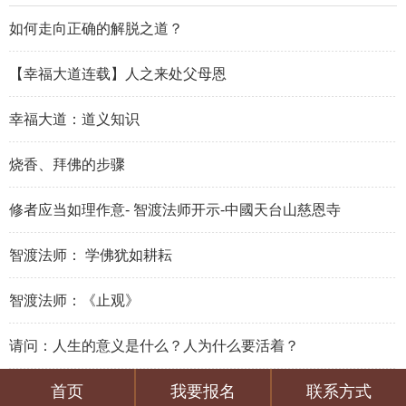
如何走向正确的解脱之道？
【幸福大道连载】人之来处父母恩
幸福大道：道义知识
烧香、拜佛的步骤
修者应当如理作意- 智渡法师开示-中國天台山慈恩寺
智渡法师： 学佛犹如耕耘
智渡法师：《止观》
请问：人生的意义是什么？人为什么要活着？
首页
我要报名
联系方式